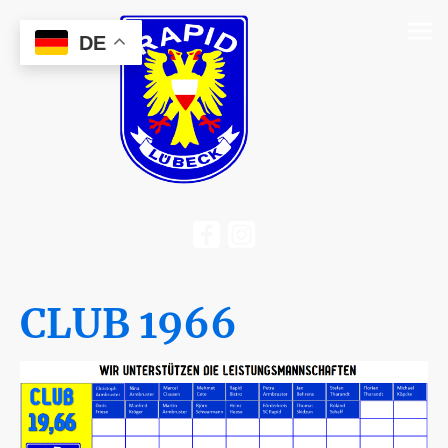
DE
CLUB 1966