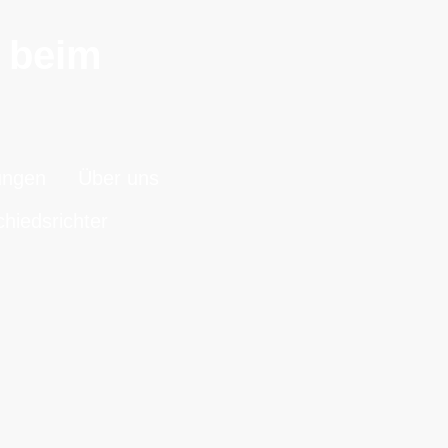
n beim
.
ungen
Über uns
hiedsrichter