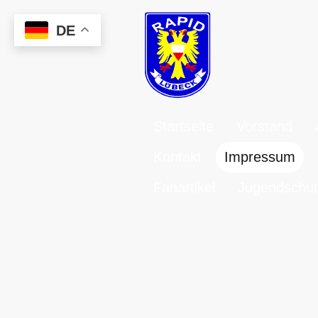
DE
Startseite
Vorstand
Kontakt
Impressum
Fanartikel
Jugendschut