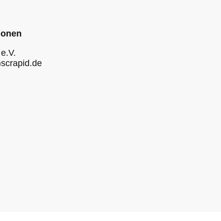
ionen
e.V.
)scrapid.de