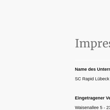
Impre
Name des Unte
SC Rapid Lübeck 
Eingetragener Ve
Waisenallee 5 - 