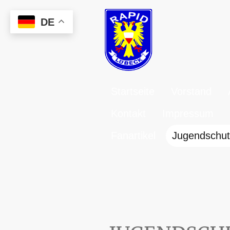
DE
Startseite
Vorstand
Kontakt
Impressum
Fanartikel
Jugendschut