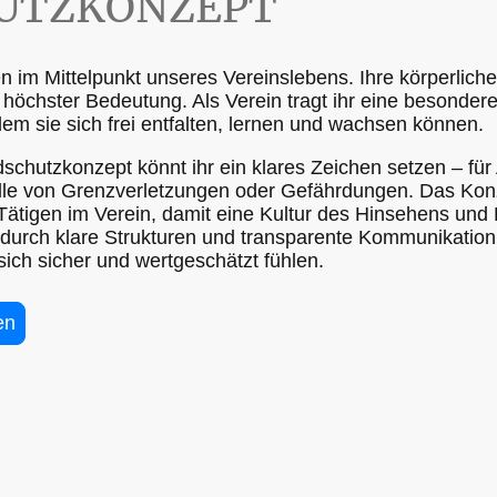
UTZKONZEPT
 im Mittelpunkt unseres Vereinslebens. Ihre körperliche
n höchster Bedeutung. Als Verein tragt ihr eine besonder
em sie sich frei entfalten, lernen und wachsen können.
schutzkonzept könnt ihr ein klares Zeichen setzen – für
le von Grenzverletzungen oder Gefährdungen. Das Konzep
 Tätigen im Verein, damit eine Kultur des Hinsehens un
 durch klare Strukturen und transparente Kommunikation 
ich sicher und wertgeschätzt fühlen.
en