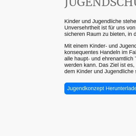
JUGENDSCH
Kinder und Jugendliche stehen
Unversehrtheit ist für uns vo
sicheren Raum zu bieten, in d
Mit einem Kinder- und Jugend
konsequentes Handeln im Fal
alle haupt- und ehrenamtlich
werden kann. Das Ziel ist es,
dem Kinder und Jugendliche s
Jugendkonzept Herunterlad