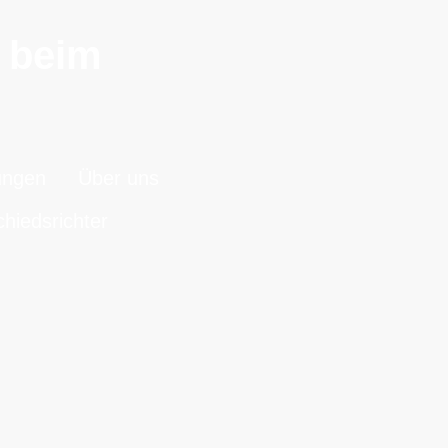
n beim
.
ungen
Über uns
hiedsrichter