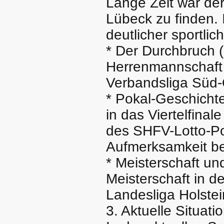
Lange Zeit war der
Lübeck zu finden. 
deutlicher sportlic
* Der Durchbruch (
Herrenmannschaft e
Verbandsliga Süd-
* Pokal-Geschichte
in das Viertelfina
des SHFV-Lotto-Po
Aufmerksamkeit be
* Meisterschaft u
Meisterschaft in d
Landesliga Holstei
3. Aktuelle Situat