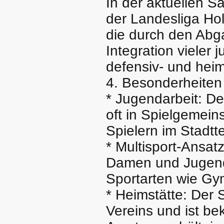
In der aktuellen S
der Landesliga Ho
die durch den Abga
Integration vieler 
defensiv- und heim
4. Besonderheiten
* Jugendarbeit: De
oft in Spielgemei
Spielern im Stadtte
* Multisport-Ansat
Damen und Jugend
Sportarten wie Gym
* Heimstätte: Der 
Vereins und ist be