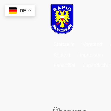
DE
Startseite
Vorstand
Kontakt
Impressum
Fanartikel
Jugendschut