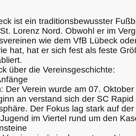
k ist ein traditionsbewusster Fußb
 St. Lorenz Nord. Obwohl er im Ver
nsvereinen wie dem VfB Lübeck ode
ie hat, hat er sich fest als feste Gr
liert.
ick über die Vereinsgeschichte:
Anfänge
 Der Verein wurde am 07. Oktober
ginn an verstand sich der SC Rapid a
osphäre. Der Fokus lag stark auf der
 Jugend im Viertel rund um den Kas
ensteine