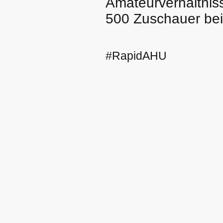
Amateurverhältniss
500 Zuschauer bei
#RapidAHU